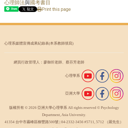
心理師法
與
國考書目
Print this page
Share
心理系媒體宣傳成果紀錄表
(本系教師填寫)
網頁行政管理人：廖御圻老師、蔡芬芳老師
心理學系
亞洲大學
版權所有 © 2026 亞洲大學心理學系 All rights reserved © Psychology
Department, Asia University.
41354 台中市霧峰區柳豐路500號 |
04-2332-3456
#5711, 5712 （羅先生）