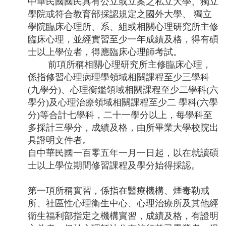
中華民國國民具有公立或立案之私立大學、獨立
學院或符合教育部採認規定之國外大學、 獨立
學院臨床心理所、系、組或相關心理研究所主修
臨床心理，並經實習至少一年成績及格，得有碩
士以上學位者，得應臨床心理師考試。
前項所稱相關心理研究所主修臨床心理，
係指修習心理病理學領域相關課程至少三學科
(九學分)、心理衡鑑領域相關課程至少二學科(六
學分)及心理治療領域相關課程至少二 學科(六學
分)等合計七學科，二十一學分以上，每學科至
多採計三學分，成績及格，由所畢業大學校院出
具證明文件者。
自中華民國一百零五年一月一日起，以在就讀碩
士以上學位期間修習課程及學分始得採認。
第一項所稱實習，係指在醫療機構、煙毒勒戒
所、社區性心理衛生中心、心理治療所及其他經
衛生福利部指定之機構實習，成績及格，有證明