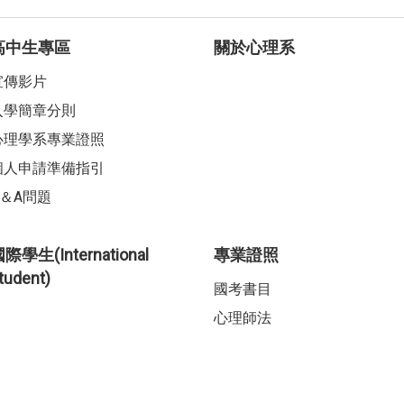
高中生專區
關於心理系
宣傳影片
入學簡章分則
心理學系專業證照
個人申請準備指引
Q＆A問題
際學生(International
專業證照
tudent)
國考書目
心理師法