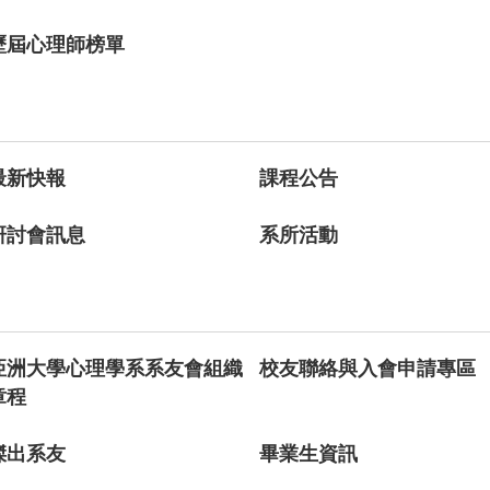
歷屆心理師榜單
最新快報
課程公告
研討會訊息
系所活動
亞洲大學心理學系系友會組織
校友聯絡與入會申請專區
章程
傑出系友
畢業生資訊