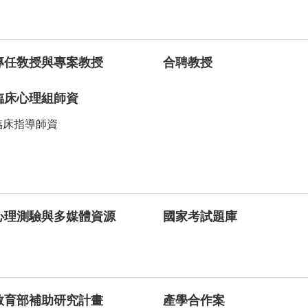
專任敎授與專案教授
合聘教授
臨床心理組師資
臨床指導師資
心理測驗與多媒體資源
國家考試題庫
教育部補助研究計畫
產學合作案