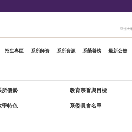
:::
亞洲大
招生專區
系所師資
系所資源
系榮譽榜
最新公告
系所優勢
教育宗旨與目標
教學特色
系委員會名單