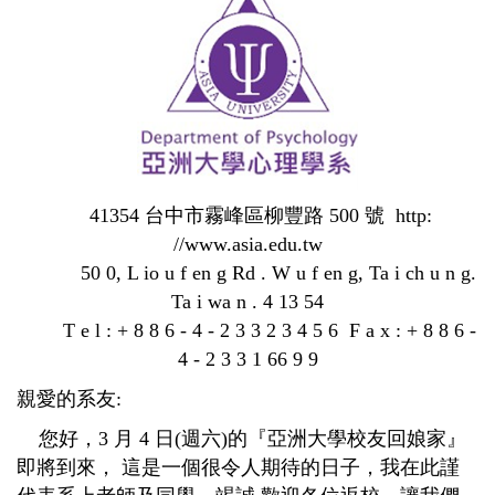
41354
台中市霧峰區柳豐路 500 號
http:
//www.asia.edu.tw
50 0, L io u f en g Rd . W u f en g, Ta i ch u n g.
Ta i wa n . 4 13 54
T e l : + 8 8 6 - 4 - 2 3 3 2 3 4 5 6 F a x : + 8 8 6 -
4 - 2 3 3 1 66 9 9
親愛的系友:
您好，3 月 4 日(週六)的『亞洲大學校友回娘家』
即將到來， 這是一個很令人期待的日子，我在此謹