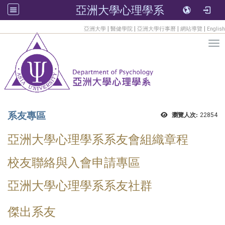
亞洲大學心理學系
:::
|
|
|
|
亞洲大學
醫健學院
亞洲大學行事曆
網站導覽
English
Tog
系友專區
瀏覽人次:
22854
亞洲大學心理學系系友會組織章程
校友聯絡與入會申請專區
亞洲大學心理學系系友社群
傑出系友