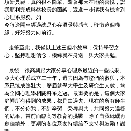
項新典範，真的很不簡單。隨著那天在地的喜悅，讓
我順利完成與蔡校長的面談，還進一步讓我有機會到
心理系服務。如
今每逢開車經過總是心存溫暖與感念，珍惜這個機
緣，好好努力向前行。
走筆至此，我僅以上述三個小故事：保持學習之
心，堅持理想信念，機緣就在身邊，與大家共勉。
最後，很高興跟大家分享心理系最近的一些成果。
亞大心理系成立二十年，過去因為有您們的參與，本
系已臻成熟壯大，歷屆就學大學生及研究生人數，均
為全國心理學相關科系之冠。最重要的是，這個大家
庭裡所有得到的成果，都是由過去、現在的所有師生
們，不分你我，不計辛勞，榮辱與共，共同努力達標
的結果。當前面臨高等教育的挑戰，除了自我砥礪再
創佳績外，更期盼各位系友持續給予支持與鼓勵！謝