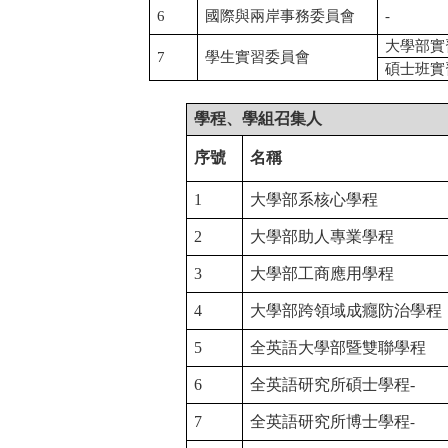
6
國際與兩岸事務委員會
-
大學部實
7
學生實習委員會
碩士班實
學程、學組召集人
序號
名稱
1
大學部系核心學程
2
大學部助人專業學程
3
大學部工商應用學程
4
大學部跨領域成癮防治學程
5
全英語大學部暨雙聯學程
6
全英語研究所
碩士
學程
-
7
全英語研究所博士學程
-