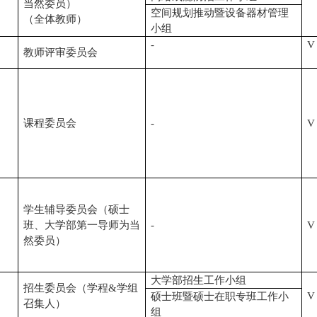
当然委员）
空间规划推动暨设备器材管理
（全体教师）
小组
-
V
教师评审委员会
课程委员会
-
V
学生辅导委员会（硕士
班、大学部第一导师为当
-
V
然委员）
大学部招生工作小组
招生委员会（学程&学组
V
硕士班暨硕士在职专班工作小
召集人）
组