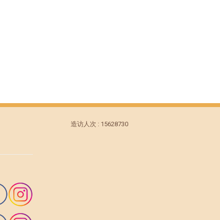
造访人次 : 15628730