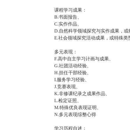
课程学习成果：
B.书面报告、
C.实作作品、
D.自然科学领域探究与实作成果，
E.社会领域探究活动成果，或特殊
多元表现：
F.高中自主学习计画与成果、
G.社团活动经验、
H.担任干部经验、
I.服务学习经验、
J.竞赛表现、
K.非修课纪录之成果作品、
L.检定证照、
M.特殊优良表现证明、
N.多元表现综整心得
学习历程自述：