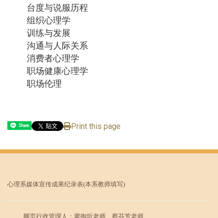
台度与说服历程
组织心理学
训练与发展
沟通与人际关系
消费者心理学
职场健康心理学
职场伦理
Print this page
Share
心理系媒体宣传成果纪录表
(本系教师填写)
网页行政管理人：廖御圻老师、蔡芬芳老师