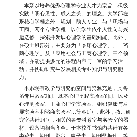
本系以培养优秀心理学专业人才为宗旨，积极
实践「明心见性、成人之美」的理念。大学部在
系核心学程之外，规划「助人专业」与「职场与
工商」两个专业学程，以供学生依个人性向与兴
趣选修，探索并发展心理学的基础知能。此外，
在硕士班部分，主要分为「临床心理学」、「谘
商心理学」及「应用社会与工商心理学」三个领
域，亦能提供多元的课程内容与丰富的学习活
动，并协助研究生发展相关专业知识与研究能
力。
本系现有教学与研究的空间与资源充足，具备
系专用教室2间、基本心理历程实验室8间、以及
心理测验室、工商心理学实验室、组织健康与发
展实验室和谘商实验室…等各1间，此外，教师研
究室共计14间，相关的各专科教室与实验室的器
材、设备均相当齐全。于本校图书馆内共计有各
类藏书、期刊、影音、电子书、期刊数据库…等