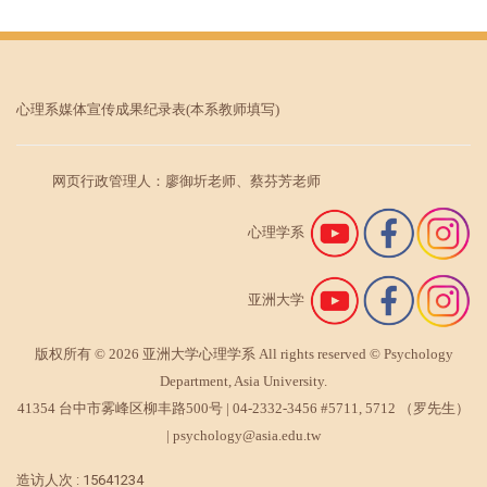
心理系媒体宣传成果纪录表
(本系教师填写)
网页行政管理人：廖御圻老师、蔡芬芳老师
心理学系
亚洲大学
版权所有 © 2026 亚洲大学心理学系 All rights reserved © Psychology
Department, Asia University.
41354 台中市雾峰区柳丰路500号 |
04-2332-3456
#5711, 5712 （罗先生）
|
psychology@asia.edu.tw
造访人次 : 15641234