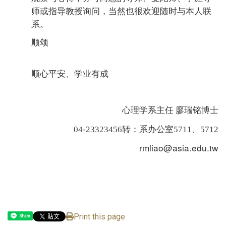
师或指导教授询问，当然也很欢迎随时与本人联
系。
顺颂
顺心平安、学业有成
心理学系主任 廖瑞铭博士
04-23323456转：系办公室5711、5712
rmliao@asia.edu.tw
Print this page
Share