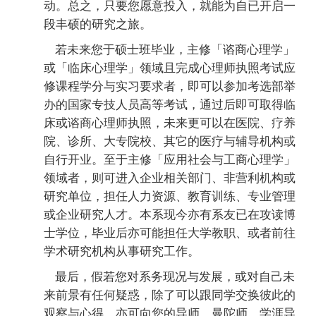
动。总之，只要您愿意投入，就能为自已开启一
段丰硕的研究之旅。
若未来您于硕士班毕业，主修「谘商心理学」
或「临床心理学」领域且完成心理师执照考试应
修课程学分与实习要求者，即可以参加考选部举
办的国家专技人员高等考试，通过后即可取得临
床或谘商心理师执照，未来更可以在医院、疗养
院、诊所、大专院校、其它的医疗与辅导机构或
自行开业。至于主修「应用社会与工商心理学」
领域者，则可进入企业相关部门、非营利机构或
研究单位，担任人力资源、教育训练、专业管理
或企业研究人才。本系现今亦有系友已在攻读博
士学位，毕业后亦可能担任大学教职、或者前往
学术研究机构从事研究工作。
最后，假若您对系务现况与发展，或对自己未
来前景有任何疑惑，除了可以跟同学交换彼此的
观察与心得，亦可向您的导师、曼陀师、学涯导