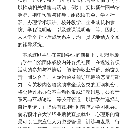
联系。此外，校方与本系常常配合各类辅导需求
以推动相关措施与活动，例如：安排新生图书馆
导览、期中预警与辅导，组织读书会、学习社
群、办理学术演讲、校外教学、企业或机构参
访、学程说明会、以及选课说明会…等。因此，
从入学至毕业后成为系友，均一贯式地纳入全系
的辅导系统。
本系鼓励学生在兼顾学业的前提下，积极地参
与学生自治团体或校内外各类社团，在透过各项
活动的参加与举辨后，能培养敬业乐群、勤奋负
责、团队合作、人际沟通及领导统筹的态度与能
力。有关校内各项奖助学金或各类的工读机会，
将会透过系办公室主动收集或汇整讯息，公布于
系网与互动论坛…等公开管道，以供学生选择与
自行申请，并提供有效地时间管控之学习机会。
倘若预计在大学毕业后就直接就业，心理系的背
景可以让您应征人力资源管理、训练与发展、行