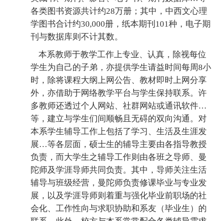
各类图书资源共计约28万册；其中，中西文心理
学图书合计约30,000册，纸本期刊101种，电子期
刊与数据库则不计其数。
本系教师于教学工作上专业、认真，除视每位
学生为自己的子弟，亦提供学生请益时间每周8小
时，除将课程大纲上网公告、教材即时上网分享
外，亦借助于网络教学平台与学生保持联系。许
多教师还透过个人网站、社群网站或通讯软件…
等，建立与学生们间顺畅且无碍的双向沟通。对
本系学生辅导工作上包括了学习、生活及生涯发
展…等各层面，硕士生的辅导主要由各指导教授
负责，而大学生之辅导工作则由各班之导师、曼
陀师及学涯导师共同负责。其中，导师关注生活
辅导与班级经营，曼陀师负责修课毕业与专业发
展，以及学涯导师则着重与强化毕业前职场的社
会化、工作性向与求职协助和系友（毕业生）的