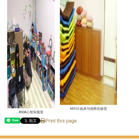
M510 临床与谘商实验室
800A心智实验室
Print this page
Share