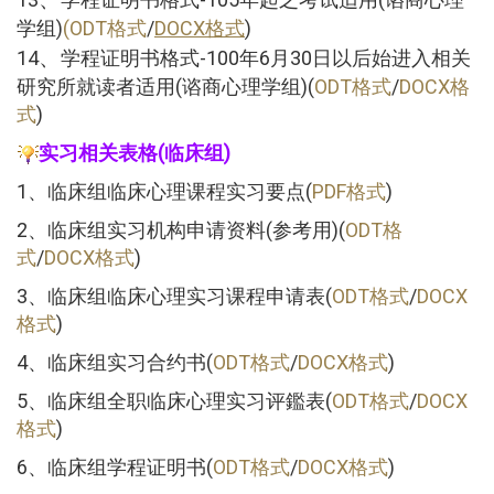
学组)
(ODT格式
/
DOCX格式
)
、
14
学程证明书格式-100年6月30日以后始进入相关
研究所就读者适用(谘商心理学组)(
ODT格式
/
DOCX格
式
)
实习相关表格(临床组)
1、临床组临床心理课程实习要点(
PDF格式
)
2、临床组实习机构申请资料(参考用)(
ODT格
式
/
DOCX格式
)
3、临床组临床心理实习课程申请表(
ODT格式
/
DOCX
格式
)
4、临床组实习合约书(
ODT格式
/
DOCX格式
)
5、临床组全职临床心理实习评鑑表(
ODT格式
/
DOCX
格式
)
6、临床组学程证明书(
ODT格式
/
DOCX格式
)