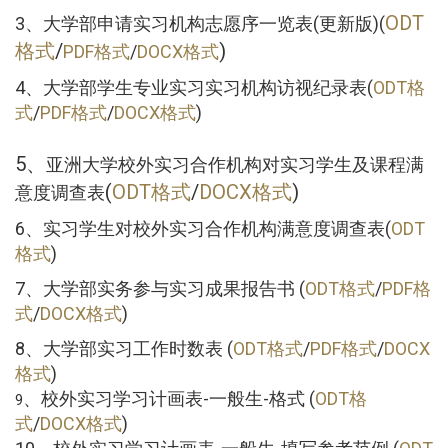
ODT
3、大学部申请实习机构志愿序一览表(更新版)(
格式
/
)
PDF格式
/
DOCX格式
4、大学部学生专业实习实习机构访视纪录表(
ODT格
式
/
PDF格式
/
DOCX格式
)
5、
亚洲大学校外实习合作机构对实习学生及课程满
(
ODT格式
/
DOCX格式
)
意度调查表
6、
实习学生对校外实习合作机构满意度调查表
(
ODT
格式
)
7、大学部实务参与实习成果报告书 (
ODT格式
/
PDF格
式
/
DOCX格式
)
8、大学部实习工作时数表 (
ODT格式
/
PDF格式
/
DOCX
格式
)
、
校外实习学习计画表-一般生-格式 (
ODT格
9
式
/
DOCX格式
)