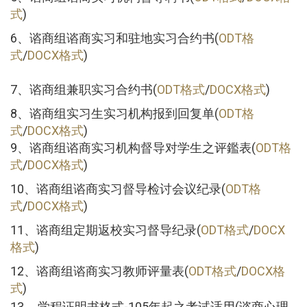
式
)
6、谘商组谘商实习和驻地实习合约书(
ODT格
式
/
DOCX格式
)
7、谘商组兼职实习合约书(
ODT格式
/
DOCX格式
)
8、谘商组实习生实习机构报到回复单(
ODT格
式
/
DOCX格式
)
9、谘商组谘商实习机构督导对学生之评鑑表(
ODT格
式
/
DOCX格式
)
10、谘商组谘商实习督导检讨会议纪录(
ODT格
式
/
DOCX格式
)
11、谘商组定期返校实习督导纪录(
ODT格式
/
DOCX
格式
)
12、谘商组谘商实习教师评量表(
ODT格式
/
DOCX格
式
)
、
13
学程证明书格式-105年起之考试适用(谘商心理