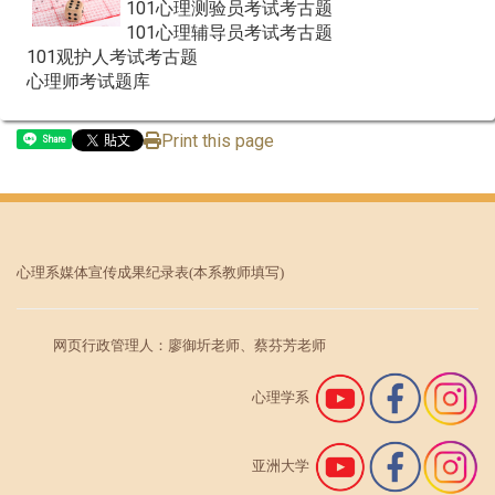
101心理测验员考试考古题
101心理辅导员考试考古题
101观护人考试考古题
心理师考试题库
Print this page
Share
心理系媒体宣传成果纪录表
(本系教师填写)
网页行政管理人：廖御圻老师、蔡芬芳老师
心理学系
亚洲大学