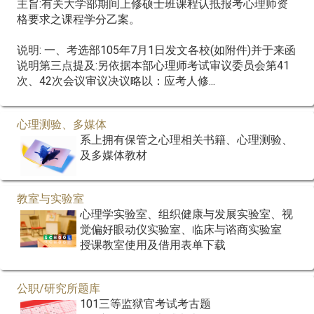
主旨:有关大学部期间上修硕士班课程认抵报考心理师资
格要求之课程学分乙案。
说明: 一、考选部105年7月1日发文各校(如附件)并于来函
说明第三点提及:另依据本部心理师考试审议委员会第41
次、42次会议审议决议略以：应考人修...
心理测验、多媒体
系上拥有保管之心理相关书籍、心理测验、
及多媒体教材
教室与实验室
心理学实验室、组织健康与发展实验室、视
觉偏好眼动仪实验室、临床与谘商实验室
授课教室使用及借用表单下载
公职/研究所题库
101三等监狱官考试考古题