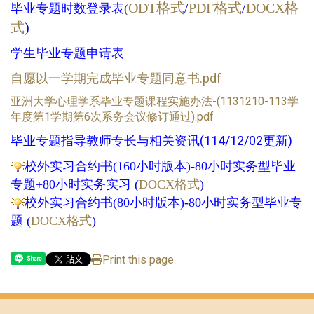
ODT格式
/
PDF格式
/
DOCX格
毕业专题时数登录表
(
式
)
学生毕业专题申请表
自愿以一学期完成毕业专题同意书.pdf
亚洲大学心理学系毕业专题课程实施办法-(1131210-113学
年度第1学期第6次系务会议修订通过).pdf
(114/12/02更新)
毕业专题指导教师专长与相关资讯
校外实习合约书(160小时版本)-80小时实务型毕业
专题+80小时实务实习
(
DOCX格式
)
校外实习合约书(80小时版本)-80小时实务型毕业专
题
(
DOCX格式
)
Print this page
Share