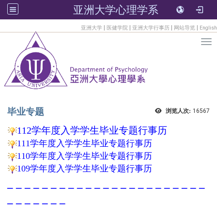
亚洲大学心理学系
:::
|
|
|
|
亚洲大学
医健学院
亚洲大学行事历
网站导览
English
Tog
毕业专题
浏览人次:
16567
112学年度入学学生毕业专题行事历
111学年度入学学生毕业专题行事历
110学年度入学学生毕业专题行事历
109学年度入学学生毕业专题行事历
– – – – – – –
– – – – –
–
– – – – – – – – – –
– – – – – – –