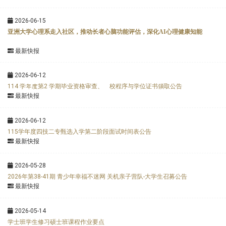
2026-06-15
亚洲大学心理系走入社区，推动长者心脑功能评估，深化AI心理健康知能
最新快报
2026-06-12
114 学年度第2 学期毕业资格审查、離校程序与学位证书領取公告
最新快报
2026-06-12
115学年度四技二专甄选入学第二阶段面试时间表公告
最新快报
2026-05-28
2026年第38-41期 青少年幸福不迷网 关机亲子营队-大学生召募公告
最新快报
2026-05-14
学士班学生修习硕士班课程作业要点