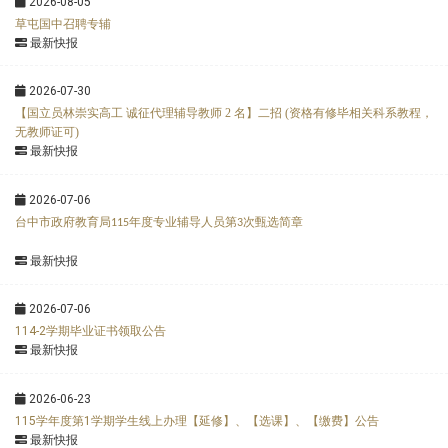
2026-08-05
草屯国中召聘专辅
最新快报
2026-07-30
【国立员林崇实高工 诚征代理辅导教师 2 名】二招 (资格有修毕相关科系教程，
无教师证可)
最新快报
2026-07-06
台中市政府教育局
年度专业辅导人员第
次甄选简章
115
3
最新快报
2026-07-06
114-2学期毕业证书领取公告
最新快报
2026-06-23
115学年度第1学期学生线上办理【延修】、【选课】、【缴费】公告
最新快报