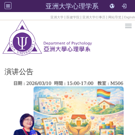
亚洲大学心理学系
:::
|
|
|
|
亚洲大学
医健学院
亚洲大学行事历
网站导览
English
Tog
演讲公告