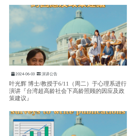
2024-06-03
演讲公告
叶光辉 博士/教授于6/11（周二）于心理系进行
演讲『台湾超高龄社会下高龄照顾的因应及政
策建议』