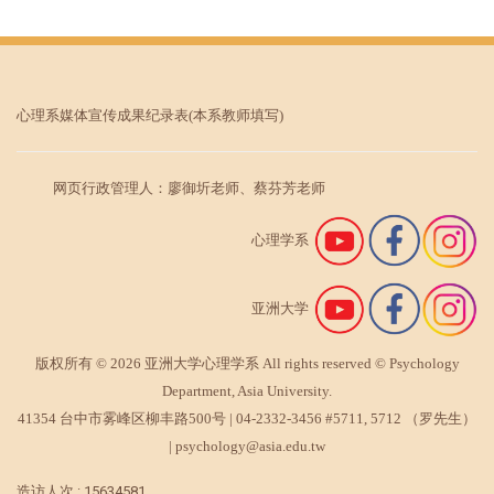
心理系媒体宣传成果纪录表
(本系教师填写)
网页行政管理人：廖御圻老师、蔡芬芳老师
心理学系
亚洲大学
版权所有 © 2026 亚洲大学心理学系 All rights reserved © Psychology
Department, Asia University.
41354 台中市雾峰区柳丰路500号 |
04-2332-3456
#5711, 5712 （罗先生）
|
psychology@asia.edu.tw
造访人次 : 15634581