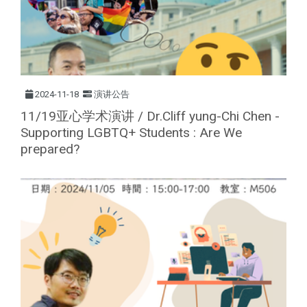
2024-11-18
演讲公告
11/19亚心学术演讲 / Dr.Cliff yung-Chi Chen -
Supporting LGBTQ+ Students : Are We
prepared?