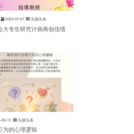
2026-07-01
头版头条
会大专生研究计画再创佳绩
-06-12
头版头条
行为的心理逻辑