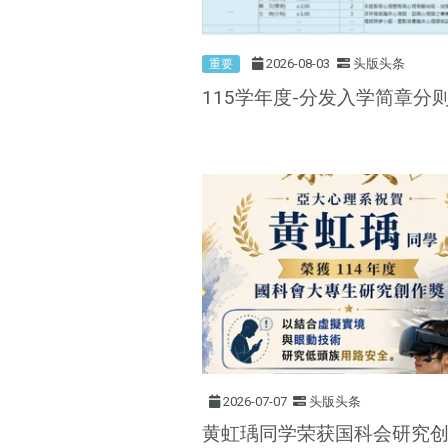
2026-08-03
头版头条
重要
115学年度-分发入学简章分
2026-07-07
头版头条
黄虹瑀同学荣获国科会研究