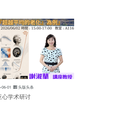
-06-01
头版头条
 亚心学术研讨