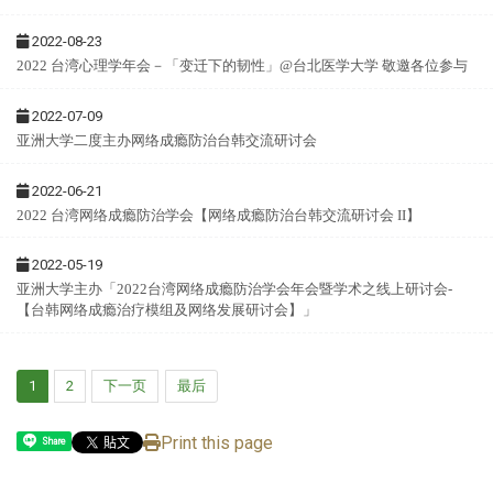
2022-08-23
2022 台湾心理学年会－「变迁下的韧性」@台北医学大学 敬邀各位参与
2022-07-09
亚洲大学二度主办网络成瘾防治台韩交流研讨会
2022-06-21
2022 台湾网络成瘾防治学会【网络成瘾防治台韩交流研讨会 II】
2022-05-19
亚洲大学主办「2022台湾网络成瘾防治学会年会暨学术之线上研讨会-
【台韩网络成瘾治疗模组及网络发展研讨会】」
1
2
下一页
最后
Print this page
Share