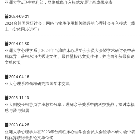
亚洲大学x卫生福利部，网络成瘾介入模式发展计画成果发表
2024-09-01
2024台韩国际研讨会：网络与物质使用相关障碍的心理社会介入模式（线
上与实体同步进行）
2024-04-30
亚洲大学心理学系于2024年台湾临床心理学会会员大会暨学术研讨会中表
现优异，获柯永河优秀论文奖、最佳壁报论文奖佳作，并连两年获最多论
文单位奖
2024-04-18
亚大心理系跨领域研究跨国学术交流
2023-11-13
亚大副校长柯慧贞讲座教授分享：理解亲子关系中的科技挑战，探讨幸福
感与爱与归属
2023-04-25
亚洲大学心理学系在2023年台湾临床心理学会会员大会暨学术研讨会中表
现优异获得最多论文单位奖