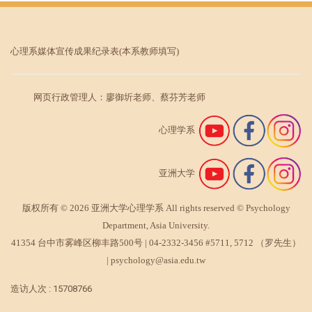
心理系媒体宣传成果纪录表
(本系教师填写)
网页行政管理人：廖御圻老师、蔡芬芳老师
心理学系
亚洲大学
版权所有 © 2026 亚洲大学心理学系 All rights reserved © Psychology
Department, Asia University.
41354 台中市雾峰区柳丰路500号 |
04-2332-3456
#5711, 5712 （罗先生）
|
psychology@asia.edu.tw
造访人次 : 15708766