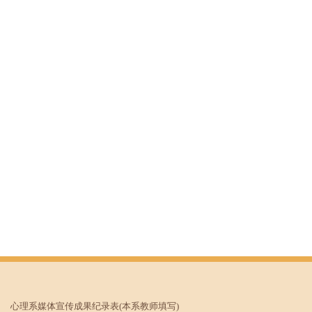
心理系媒体宣传成果纪录表
(本系教师填写)