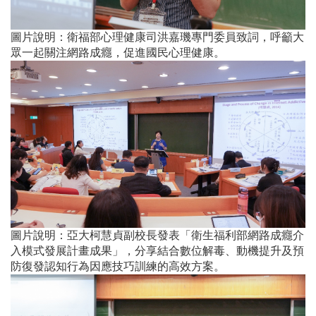
圖片說明：衛福部心理健康司洪嘉璣專門委員致詞，呼籲大
眾一起關注網路成癮，促進國民心理健康。
圖片說明：亞大柯慧貞副校長發表「衛生福利部網路成癮介
入模式發展計畫成果」，分享結合數位解毒、動機提升及預
防復發認知行為因應技巧訓練的高效方案。