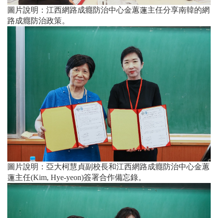
圖片說明：江西網路成癮防治中心金蕙蓮主任分享南韓的網
路成癮防治政策。
圖片說明：亞大柯慧貞副校長和江西網路成癮防治中心金蕙
蓮主任(Kim, Hye-yeon)簽署合作備忘錄。