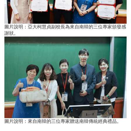
圖片說明：亞大柯慧貞副校長為來自南韓的三位專家頒發感
謝狀。
圖片說明：來自南韓的三位專家贈送南韓傳統經典禮品。