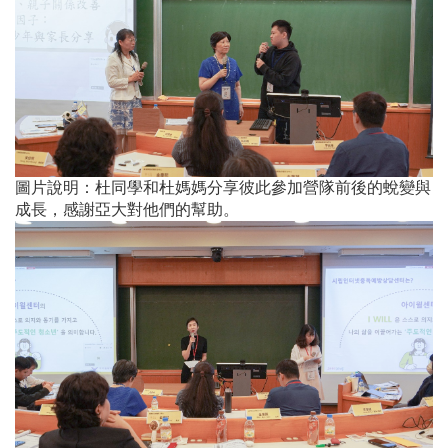
圖片說明：杜同學和杜媽媽分享彼此參加營隊前後的蛻變與
成長，感謝亞大對他們的幫助。