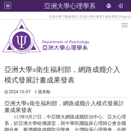
亞洲大學心理學系
:::
|
|
|
|
亞洲大學
醫健學院
亞洲大學行事曆
網站導覽
English
Tog
亞洲大學x衛生福利部，網路成癮介入
模式發展計畫成果發表
2024-10-07
羅承剛
亞洲大學
x
衛生福利部，網路成癮介入模式發展計
畫成果發表
113年9月27日，中亞聯大網路成癮防治中心、亞大心理
系，於亞洲大學哈佛講堂，與中華民國臨床心理師公會全國
聯合會、臺灣網路成癮防治學會、台灣臨床心理學會，合辦