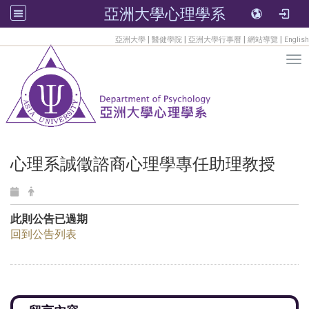
亞洲大學心理學系
:::
|
|
|
|
亞洲大學
醫健學院
亞洲大學行事曆
網站導覽
English
Tog
心理系誠徵諮商心理學專任助理教授
此則公告已過期
回到公告列表