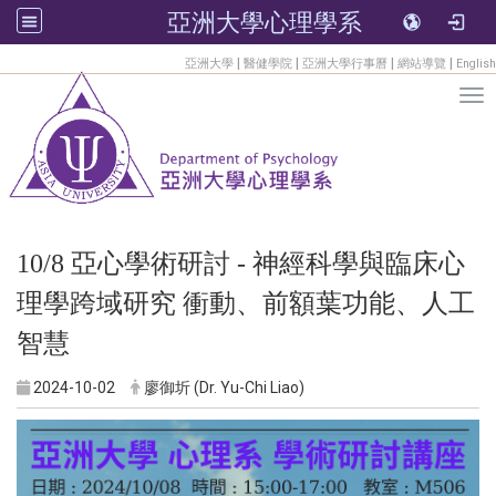
亞洲大學心理學系
:::
|
|
|
|
亞洲大學
醫健學院
亞洲大學行事曆
網站導覽
English
Tog
10/8 亞心學術研討 - 神經科學與臨床心
理學跨域研究 衝動、前額葉功能、人工
智慧
2024-10-02
廖御圻 (Dr. Yu-Chi Liao)