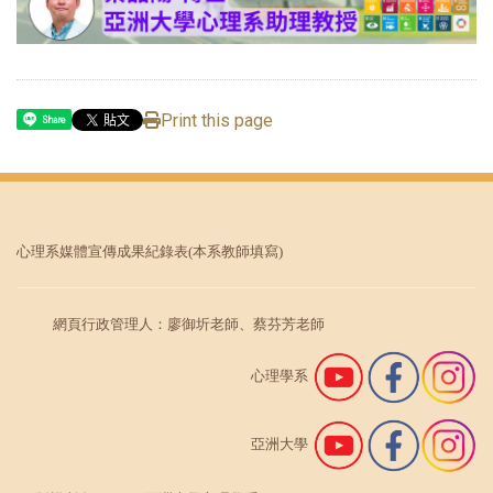
Print this page
Share
心理系媒體宣傳成果紀錄表
(本系教師填寫)
網頁行政管理人：廖御圻老師、蔡芬芳老師
心理學系
亞洲大學