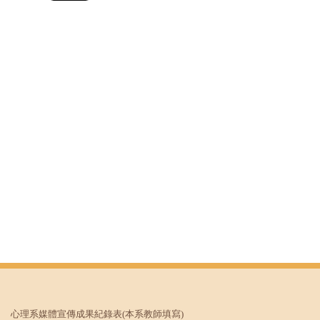
心理系媒體宣傳成果紀錄表
(本系教師填寫)