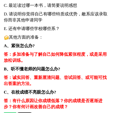
C. 最近读过哪一本书，请简要说明感想
D. 请说明你觉得自己有哪些特质或优势，敝系应该录取
你而非其他申请同学
E. 还有申请哪些学校哪些系？
其他方面的准备：
A、紧张怎么办?
答：多加准备与了解自己如何降低紧张程度，或是采用
放松训练。
B、听不懂老师的问题
怎么办?
答：
诚实回答、重新厘清问题、尝试回答、或可能可找
出答案的方法。
C、在校成绩不亮眼怎么办?
答：
有什么原因让你成绩低落？你的成绩是否逐渐进
步？你有何计画改善自己的成绩？