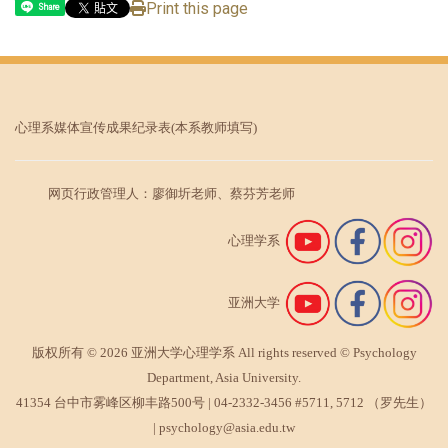
Print this page
Share
心理系媒体宣传成果纪录表
(本系教师填写)
网页行政管理人：廖御圻老师、蔡芬芳老师
心理学系
亚洲大学
版权所有 © 2026 亚洲大学心理学系 All rights reserved © Psychology
Department, Asia University.
41354 台中市雾峰区柳丰路500号 |
04-2332-3456
#5711, 5712 （罗先生）
|
psychology@asia.edu.tw