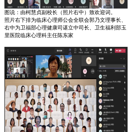
图说：由柯慧贞副校长（照片右中）致欢迎词。
照片右下排为临床心理师公会全联会郭乃文理事长、
右中为卫福部心理健康司谌立中司长、卫生福利部玉
里医院临床心理科主任陈东家