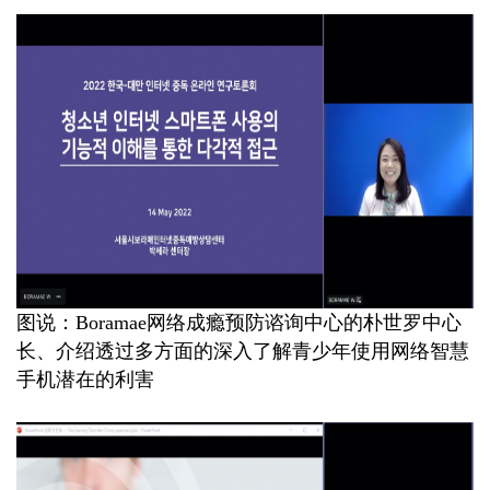
图说：Boramae网络成瘾预防谘询中心的朴世罗中心
长、介绍透过多方面的深入了解青少年使用网络智慧
手机潜在的利害