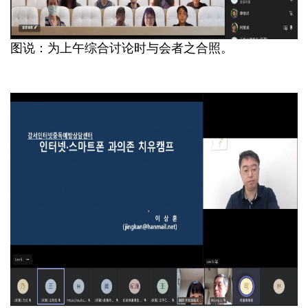
图说：为上午综合讨论时与会者之合照。