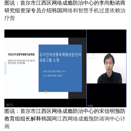
图说：首尔市江西区网络成瘾防治中心的李尚勳谘商
研究组资深专员介绍韩国
网络和智慧手机过度依赖治
疗营
图说：首尔市江西区网络成瘾防治中心的宋信明预防
教育组组长解释韩国
网江西网络成瘾预防谘询中心计
画