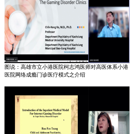
图说：高雄市立小港医院柯志鸿医师对高医体系小港
医院网络成瘾门诊医疗模式之介绍