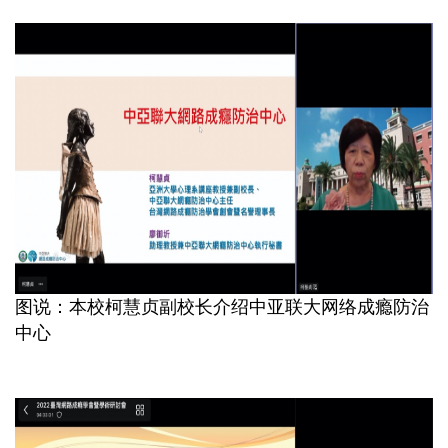
图说：本校柯慧贞副校长介绍中亚联大网络成瘾防治
中心