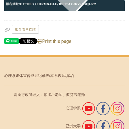
报名表单连结
Print this page
Share
心理系媒体宣传成果纪录表
(本系教师填写)
网页行政管理人：廖御圻老师、蔡芬芳老师
心理学系
亚洲大学