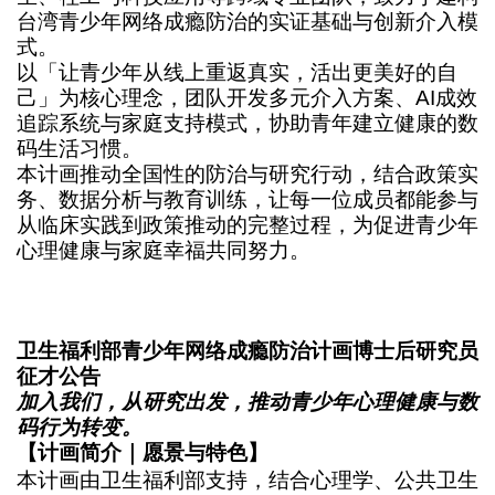
台湾青少年网络成瘾防治的实证基础与创新介入模
式。
以「让青少年从线上重返真实，活出更美好的自
己」为核心理念，团队开发多元介入方案、AI成效
追踪系统与家庭支持模式，协助青年建立健康的数
码生活习惯。
本计画推动全国性的防治与研究行动，结合政策实
务、数据分析与教育训练，让每一位成员都能参与
从临床实践到政策推动的完整过程，为促进青少年
心理健康与家庭幸福共同努力。
卫生福利部青少年网络成瘾防治计画博士后研究员
征才公告
加入我们，从研究出发，推动青少年心理健康与数
码行为转变。
【计画简介｜愿景与特色】
本计画由卫生福利部支持，结合心理学、公共卫生