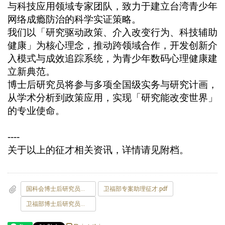
与科技应用领域专家团队，致力于建立台湾青少年
网络成瘾防治的科学实证策略。
我们以「研究驱动政策、介入改变行为、科技辅助
健康」为核心理念，推动跨领域合作，开发创新介
入模式与成效追踪系统，为青少年数码心理健康建
立新典范。
博士后研究员将参与多项全国级实务与研究计画，
从学术分析到政策应用，实现「研究能改变世界」
的专业使命。
----
关于以上的征才相关资讯，详情请见附档。
国科会博士后研究员征才.pdf
卫福部专案助理征才.pdf
卫福部博士后研究员征才.pdf