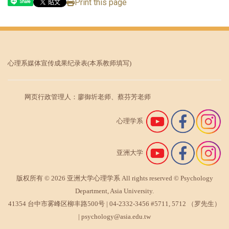
Print this page
Share
心理系媒体宣传成果纪录表
(本系教师填写)
网页行政管理人：廖御圻老师、蔡芬芳老师
心理学系
亚洲大学
版权所有 © 2026 亚洲大学心理学系 All rights reserved © Psychology
Department, Asia University.
41354 台中市雾峰区柳丰路500号 |
04-2332-3456
#5711, 5712 （罗先生）
|
psychology@asia.edu.tw