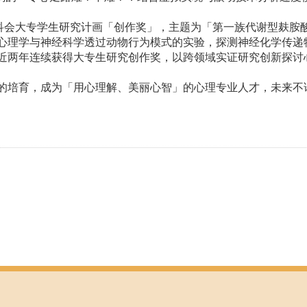
科会大专学生研究计画「创作奖」，主题为「第一族代谢型麸胺
心理学与神经科学透过动物行为模式的实验，探测神经化学传递
近两年连续获得大专生研究创作奖，以跨领域实证研究创新探讨
的培育，成为「用心理解、美丽心智」的心理专业人才，未来不