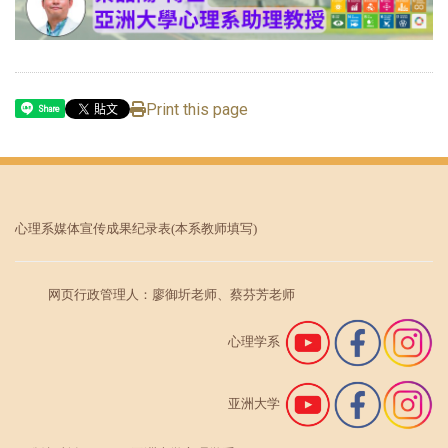
Print this page
Share
心理系媒体宣传成果纪录表
(本系教师填写)
网页行政管理人：廖御圻老师、蔡芬芳老师
心理学系
亚洲大学