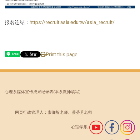
报名连结：
https://recruit.asia.edu.tw/asia_recruit/
Print this page
Share
心理系媒体宣传成果纪录表
(本系教师填写)
网页行政管理人：廖御圻老师、蔡芬芳老师
心理学系