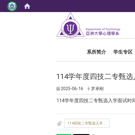
:::
系所简介
学生专区
114学年度四技二专甄
2025-06-16
罗承刚
114学年度四技二专甄选入学面试时
114四技二专甄选入学面试时间表-1140613-公告档.pdf