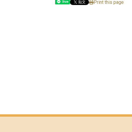
Print this page
Share