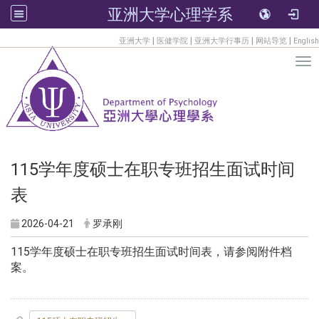
亚洲大学心理学系
:::
|
|
|
|
亚洲大学
医健学院
亚洲大学行事历
网站导览
English
Tog
115学年度硕士在职专班招生面试时间
表
2026-04-21
罗承刚
115学年度硕士在职专班招生面试时间表，请参阅附件档
案。