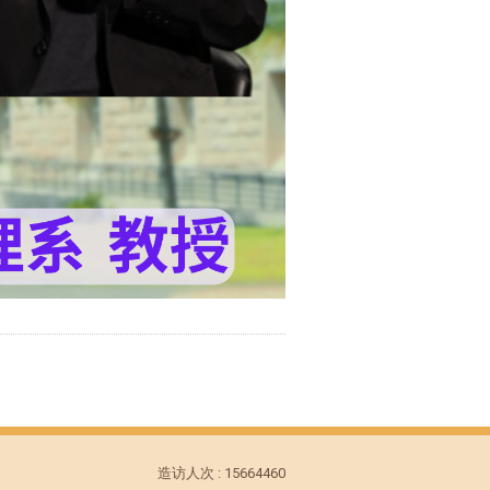
造访人次 : 15664460