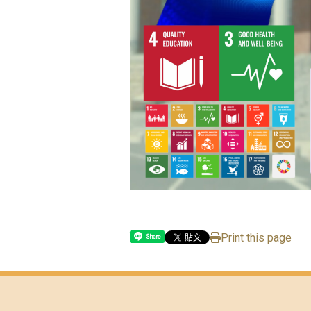
Print this page
Share