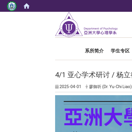
:::
系所简介
学生专区
4/1 亚心学术研讨 / 
2025-04-01
廖御圻 (Dr. Yu-Chi Liao)