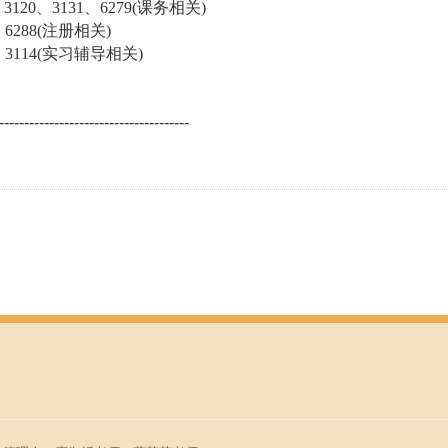
、3120、3131、6279(课务相关)
、6288(注册相关)
、3114(实习辅导相关)
--------------------------------------