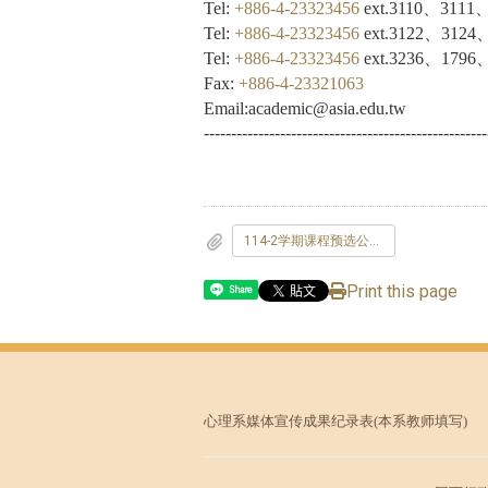
Tel:
+886-4-23323456
ext.3110
、3111
Tel:
+886-4-23323456
ext.3122
、3124
Tel:
+886-4-23323456
ext.3236
、1796
Fax:
+886-4-23321063
Email:academic@asia.edu.tw
----------------------------------------------------
114-2学期课程预选公告.pdf
Print this page
Share
心理系媒体宣传成果纪录表
(本系教师填写)