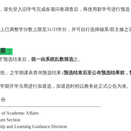
，请先登入旧学号完成各项问卷调查后，再使用新学号进行预选
上已调整学分数上限至
31/33
学分，并可自行选择辅系
/
双主修之
果：
于预选结束后，
统一由系统乱数筛选
之。
系统」之学期课表查询预选结果
(
预选结束后至公布预选结果前，
学期开学当周进行加退选，加退选时程以教务处正式公告为准。
月份
---------------------------------------------------------------------
f Academic Affairs
m Section
nd Learning Guidance Division