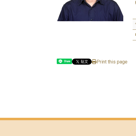
Print this page
Share